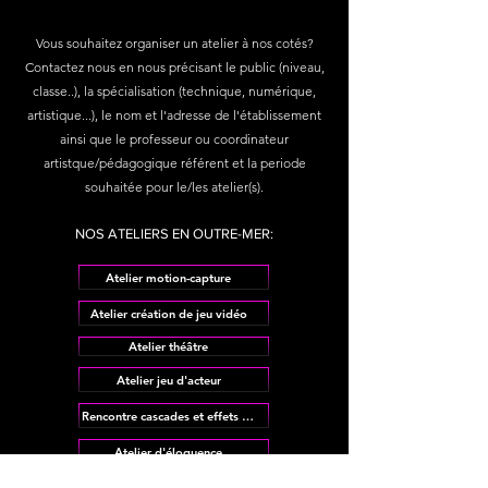
Vous souhaitez organiser un atelier à nos cotés?
Contactez nous en nous précisant le public (niveau,
classe..), la spécialisation (technique, numérique,
artistique...), le nom et l'adresse de l'établissement
ainsi que le professeur ou coordinateur
artistque/pédagogique référent et la periode
souhaitée pour le/les atelier(s).
NOS ATELIERS EN OUTRE-MER:
Atelier motion-capture
Atelier création de jeu vidéo
Atelier théâtre
Atelier jeu d'acteur
Rencontre cascades et effets spéciaux
Atelier d'éloquence
Atelier danse hip-hop